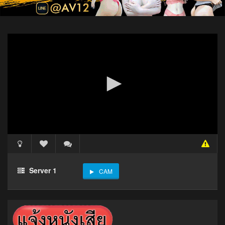
Server 1
CAM