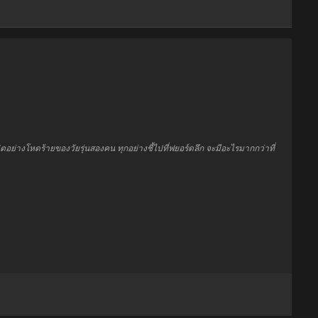
ย่างโหดร้ายของวัยรุ่นสองคน ทุกอย่างชี้ไปที่ฟยอร์ดลึก จะมีอะไรมากกว่าที่