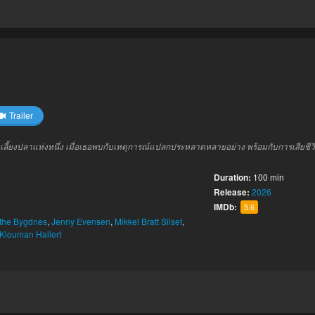
Trailer
ี้ยงปลาแห่งหนึ่ง เมื่อเธอพบกับเหตุการณ์แปลกประหลาดหลายอย่าง พร้อมกับการเสียชีวิตอ
Duration:
100 min
Release:
2026
IMDb:
5.6
lthe Bygdnes
,
Jenny Evensen
,
Mikkel Bratt Silset
,
 Klouman Hallert