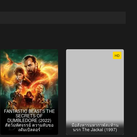
HD
FANTASTIC BEASTS THE
SECRETS OF
DUMBLEDORE (2022)
สัตว์มหัศจรรย์ ความลับขอ
มือสังหารมหากาฬสะท้าน
งดัมเบิลดอร์
นรก The Jackal (1997)