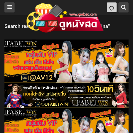
Search results for "Fernando González Molina"