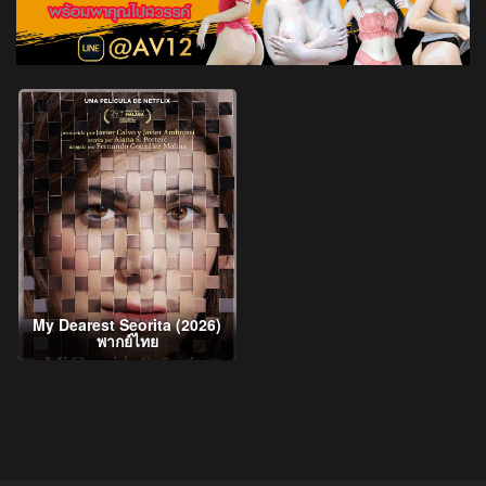
My Dearest Seorita (2026)
พากย์ไทย